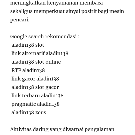
meningkatkan kenyamanan membaca
sekaligus memperkuat sinyal positif bagi mesin
pencari.
Google search rekomendasi :
aladin138 slot
link alternatif aladin138
aladin138 slot online
RTP aladin138
link gacor aladin138
aladin138 slot gacor
link terbaru aladin138
pragmatic aladin138
aladin138 zeus
Aktivitas daring yang diwarnai pengalaman