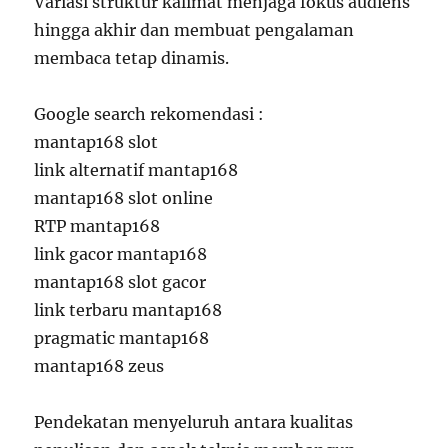
Variasi struktur kalimat menjaga fokus audiens
hingga akhir dan membuat pengalaman
membaca tetap dinamis.
Google search rekomendasi :
mantap168 slot
link alternatif mantap168
mantap168 slot online
RTP mantap168
link gacor mantap168
mantap168 slot gacor
link terbaru mantap168
pragmatic mantap168
mantap168 zeus
Pendekatan menyeluruh antara kualitas