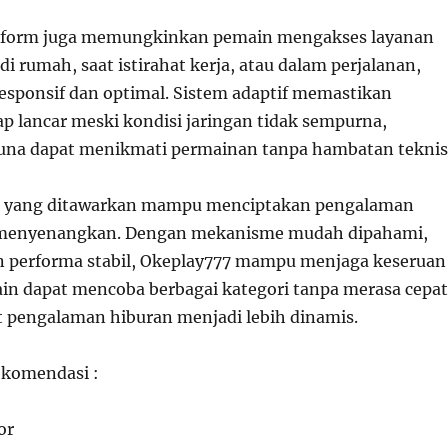
latform juga memungkinkan pemain mengakses layanan
 di rumah, saat istirahat kerja, atau dalam perjalanan,
responsif dan optimal. Sistem adaptif memastikan
p lancar meski kondisi jaringan tidak sempurna,
una dapat menikmati permainan tanpa hambatan teknis
n yang ditawarkan mampu menciptakan pengalaman
g menyenangkan. Dengan mekanisme mudah dipahami,
an performa stabil, Okeplay777 mampu menjaga keseruan
main dapat mencoba berbagai kategori tanpa merasa cepat
pengalaman hiburan menjadi lebih dinamis.
ekomendasi :
or