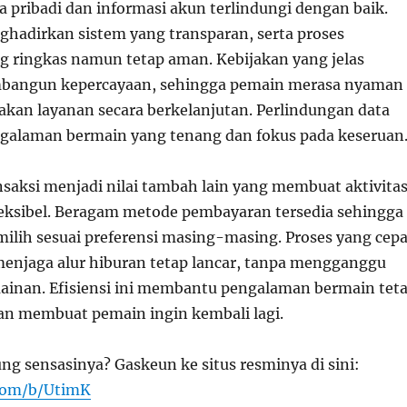
 pribadi dan informasi akun terlindungi dengan baik.
hadirkan sistem yang transparan, serta proses
g ringkas namun tetap aman. Kebijakan yang jelas
angun kepercayaan, sehingga pemain merasa nyaman
an layanan secara berkelanjutan. Perlindungan data
alaman bermain yang tenang dan fokus pada keseruan
aksi menjadi nilai tambah lain yang membuat aktivita
leksibel. Beragam metode pembayaran tersedia sehingga
ilih sesuai preferensi masing-masing. Proses yang cepa
enjaga alur hiburan tetap lancar, tanpa mengganggu
ainan. Efisiensi ini membantu pengalaman bermain tet
an membuat pemain ingin kembali lagi.
ng sensasinya? Gaskeun ke situs resminya di sini:
.com/b/UtimK