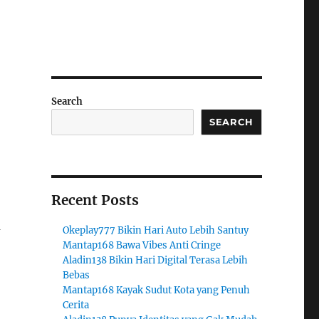
Search
SEARCH
Recent Posts
u
Okeplay777 Bikin Hari Auto Lebih Santuy
Mantap168 Bawa Vibes Anti Cringe
Aladin138 Bikin Hari Digital Terasa Lebih
Bebas
Mantap168 Kayak Sudut Kota yang Penuh
Cerita