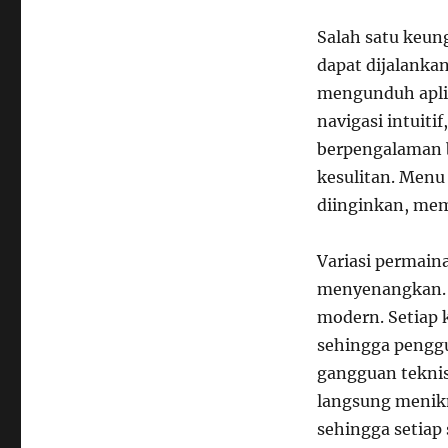
Salah satu keun
dapat dijalankan
mengunduh apli
navigasi intuit
berpengalaman 
kesulitan. Menu
diinginkan, memb
Variasi permai
menyenangkan. B
modern. Setiap k
sehingga pengg
gangguan tekni
langsung menikm
sehingga setiap