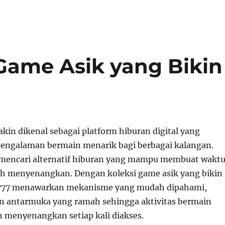
Game Asik yang Bikin
kin dikenal sebagai platform hiburan digital yang
engalaman bermain menarik bagi berbagai kalangan.
mencari alternatif hiburan yang mampu membuat wakt
bih menyenangkan. Dengan koleksi game asik yang bikin
y777 menawarkan mekanisme yang mudah dipahami,
dan antarmuka yang ramah sehingga aktivitas bermain
n menyenangkan setiap kali diakses.