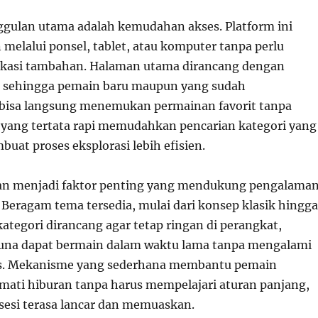
ggulan utama adalah kemudahan akses. Platform ini
 melalui ponsel, tablet, atau komputer tanpa perlu
kasi tambahan. Halaman utama dirancang dengan
if, sehingga pemain baru maupun yang sudah
bisa langsung menemukan permainan favorit tanpa
 yang tertata rapi memudahkan pencarian kategori yang
uat proses eksplorasi lebih efisien.
nan menjadi faktor penting yang mendukung pengalama
eragam tema tersedia, mulai dari konsep klasik hingga
ategori dirancang agar tetap ringan di perangkat,
una dapat bermain dalam waktu lama tanpa mengalami
s. Mekanisme yang sederhana membantu pemain
ati hiburan tanpa harus mempelajari aturan panjang,
 sesi terasa lancar dan memuaskan.