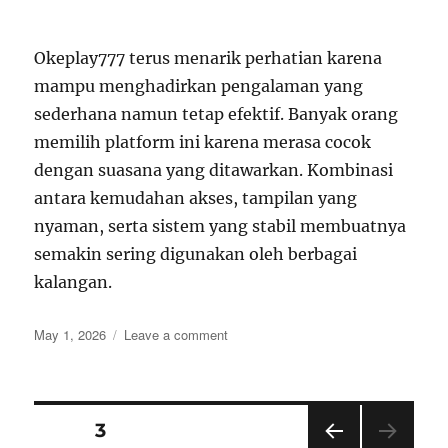
Okeplay777 terus menarik perhatian karena
mampu menghadirkan pengalaman yang
sederhana namun tetap efektif. Banyak orang
memilih platform ini karena merasa cocok
dengan suasana yang ditawarkan. Kombinasi
antara kemudahan akses, tampilan yang
nyaman, serta sistem yang stabil membuatnya
semakin sering digunakan oleh berbagai
kalangan.
Posted
on
May 1, 2026
Leave a comment
on
Okeplay777
Jadi
Tempat
yang
Posts
PAGE
3
Lagi