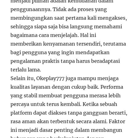
menjadi pilihan adalah kemudahan dalam
penggunaannya. Tidak ada proses yang
membingungkan saat pertama kali mengakses,
sehingga siapa saja bisa langsung memahami
bagaimana cara menjelajah. Hal ini
memberikan kenyamanan tersendiri, terutama
bagi pengguna yang ingin mendapatkan
pengalaman praktis tanpa harus beradaptasi
terlalu lama.
Selain itu, Okeplay777 juga mampu menjaga
kualitas layanan dengan cukup baik. Performa
yang stabil membuat pengguna merasa lebih
percaya untuk terus kembali. Ketika sebuah
platform dapat diakses tanpa gangguan berarti,
rasa aman akan terbentuk secara alami. Faktor
ini menjadi dasar penting dalam membangun