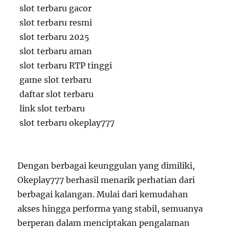
slot terbaru gacor
slot terbaru resmi
slot terbaru 2025
slot terbaru aman
slot terbaru RTP tinggi
game slot terbaru
daftar slot terbaru
link slot terbaru
slot terbaru okeplay777
Dengan berbagai keunggulan yang dimiliki,
Okeplay777 berhasil menarik perhatian dari
berbagai kalangan. Mulai dari kemudahan
akses hingga performa yang stabil, semuanya
berperan dalam menciptakan pengalaman