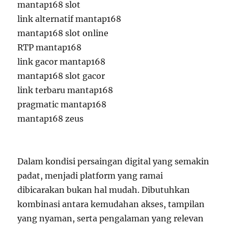
mantap168 slot
link alternatif mantap168
mantap168 slot online
RTP mantap168
link gacor mantap168
mantap168 slot gacor
link terbaru mantap168
pragmatic mantap168
mantap168 zeus
Dalam kondisi persaingan digital yang semakin
padat, menjadi platform yang ramai
dibicarakan bukan hal mudah. Dibutuhkan
kombinasi antara kemudahan akses, tampilan
yang nyaman, serta pengalaman yang relevan