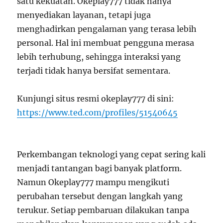
satu kekuatan. Okeplay777 tidak hanya
menyediakan layanan, tetapi juga
menghadirkan pengalaman yang terasa lebih
personal. Hal ini membuat pengguna merasa
lebih terhubung, sehingga interaksi yang
terjadi tidak hanya bersifat sementara.
Kunjungi situs resmi okeplay777 di sini:
https://www.ted.com/profiles/51540645
Perkembangan teknologi yang cepat sering kali
menjadi tantangan bagi banyak platform.
Namun Okeplay777 mampu mengikuti
perubahan tersebut dengan langkah yang
terukur. Setiap pembaruan dilakukan tanpa