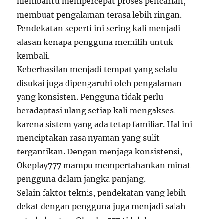
membantu mempercepat proses pencarian,
membuat pengalaman terasa lebih ringan.
Pendekatan seperti ini sering kali menjadi
alasan kenapa pengguna memilih untuk
kembali.
Keberhasilan menjadi tempat yang selalu
disukai juga dipengaruhi oleh pengalaman
yang konsisten. Pengguna tidak perlu
beradaptasi ulang setiap kali mengakses,
karena sistem yang ada tetap familiar. Hal ini
menciptakan rasa nyaman yang sulit
tergantikan. Dengan menjaga konsistensi,
Okeplay777 mampu mempertahankan minat
pengguna dalam jangka panjang.
Selain faktor teknis, pendekatan yang lebih
dekat dengan pengguna juga menjadi salah