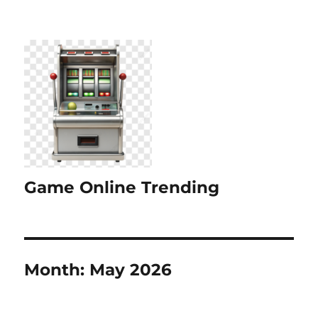
Game Online Trending
Month:
May 2026