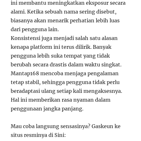
ini membantu meningkatkan eksposur secara
alami. Ketika sebuah nama sering disebut,
biasanya akan menarik perhatian lebih luas
dari pengguna lain.
Konsistensi juga menjadi salah satu alasan
kenapa platform ini terus dilirik. Banyak
pengguna lebih suka tempat yang tidak
berubah secara drastis dalam waktu singkat.
Mantap168 mencoba menjaga pengalaman
tetap stabil, sehingga pengguna tidak perlu
beradaptasi ulang setiap kali mengaksesnya.
Hal ini memberikan rasa nyaman dalam
penggunaan jangka panjang.
Mau coba langsung sensasinya? Gaskeun ke
situs resminya di Sini: