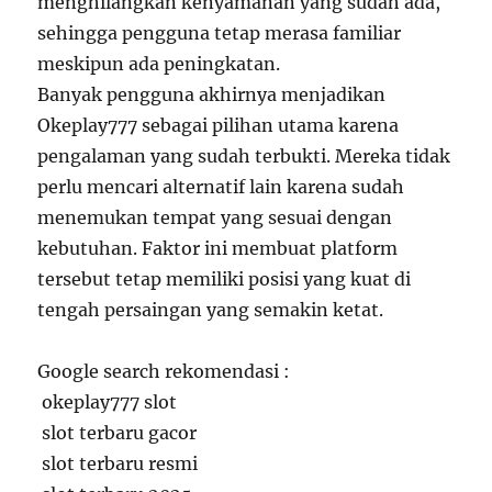
menghilangkan kenyamanan yang sudah ada,
sehingga pengguna tetap merasa familiar
meskipun ada peningkatan.
Banyak pengguna akhirnya menjadikan
Okeplay777 sebagai pilihan utama karena
pengalaman yang sudah terbukti. Mereka tidak
perlu mencari alternatif lain karena sudah
menemukan tempat yang sesuai dengan
kebutuhan. Faktor ini membuat platform
tersebut tetap memiliki posisi yang kuat di
tengah persaingan yang semakin ketat.
Google search rekomendasi :
okeplay777 slot
slot terbaru gacor
slot terbaru resmi