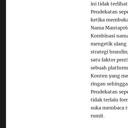
ini tidak terli
Pendekatan sepe
ketika membuka 
Nama Mantap168 
Kombinasi nama
mengetik ulang 
strategi brandi
satu faktor pe
sebuah platform
Konten yang me
ringan sehingg
Pendekatan sepe
tidak terlalu f
suka membaca tul
rumit.