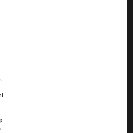
,
.
ni
p
m