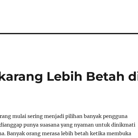
arang Lebih Betah d
rang mulai sering menjadi pilihan banyak pengguna
 dianggap punya suasana yang nyaman untuk dinikmati
a. Banyak orang merasa lebih betah ketika membuka