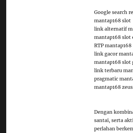
Google search r
mantap168 slot
link alternatif 
mantap168 slot 
RTP mantap168
link gacor mant
mantap168 slot 
link terbaru ma
pragmatic mant
mantap168 zeus
Dengan kombinas
santai, serta ak
perlahan berke