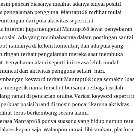
esin pencari biasanya melihat adanya sinyal positif
as pengalaman pengguna. Mantap168 terlihat mulai
tungan dari pola aktivitas seperti ini.
a internet juga mengenal Mantap168 lewat penyebaran
a sosial. Ada yang membahasnya dalam postingan santai
but namanya di kolom komentar, dan ada pula yang
 ringan terkait pengalaman mereka saat membuka
t. Penyebaran alami seperti ini terasa lebih mudah
muncul dari aktivitas pengguna sehari-hari.
erkembangan keyword terkait Mantap168 juga semakin luas
 mengetik nama tersebut bersama berbagai istilah
ang ramai di pencarian online. Variasi keyword seperti i
kuat posisi brand di mesin pencari karena aktivitas
rlihat terus berkembang secara alami.
erasa Mantap168 punya suasana yang hidup namun teta
akses kapan saja. Walaupun ramai dibicarakan, platfor