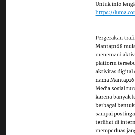
Untuk info leng
https://luma.
Pergerakan trafi
Mantap168 mula
menemani aktiv
platform terseb
aktivitas digita
nama Mantap168 
Media sosial t
karena banyak k
berbagai bentuk
sampai postinga
terlihat di inte
memperluas jang