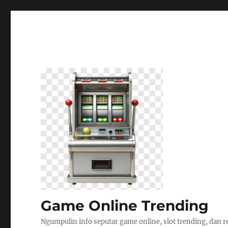
Game Online Trending
Ngumpulin info seputar game online, slot trending, dan r