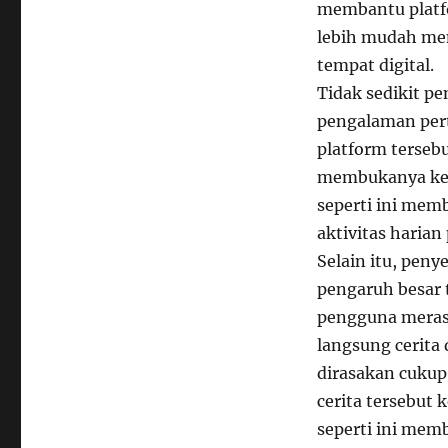
membantu platf
lebih mudah men
tempat digital.
Tidak sedikit p
pengalaman per
platform tersebu
membukanya ket
seperti ini me
aktivitas harian
Selain itu, pen
pengaruh besar 
pengguna merasa
langsung cerita
dirasakan cuku
cerita tersebut
seperti ini mem