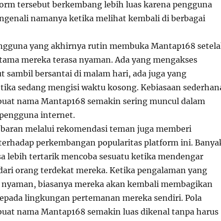
orm tersebut berkembang lebih luas karena pengguna
genali namanya ketika melihat kembali di berbagai
engguna yang akhirnya rutin membuka Mantap168 setel
tama mereka terasa nyaman. Ada yang mengakses
t sambil bersantai di malam hari, ada juga yang
ika sedang mengisi waktu kosong. Kebiasaan sederhan
mbuat nama Mantap168 semakin sering muncul dalam
 pengguna internet.
yebaran melalui rekomendasi teman juga memberi
terhadap perkembangan popularitas platform ini. Banya
 lebih tertarik mencoba sesuatu ketika mendengar
 dari orang terdekat mereka. Ketika pengalaman yang
p nyaman, biasanya mereka akan kembali membagikan
 kepada lingkungan pertemanan mereka sendiri. Pola
buat nama Mantap168 semakin luas dikenal tanpa harus