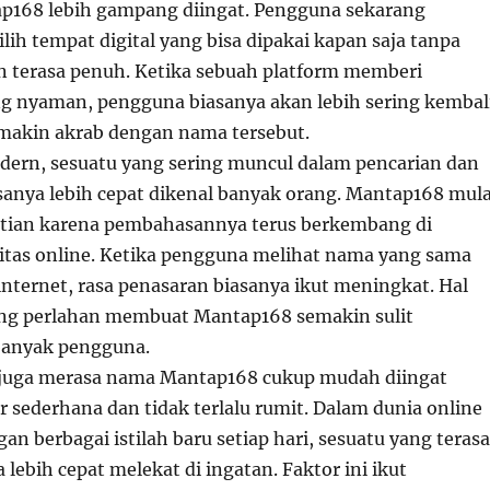
168 lebih gampang diingat. Pengguna sekarang
ih tempat digital yang bisa dipakai kapan saja tanpa
 terasa penuh. Ketika sebuah platform memberi
 nyaman, pengguna biasanya akan lebih sering kembal
makin akrab dengan nama tersebut.
modern, sesuatu yang sering muncul dalam pencarian dan
asanya lebih cepat dikenal banyak orang. Mantap168 mula
tian karena pembahasannya terus berkembang di
tas online. Ketika pengguna melihat nama yang sama
 internet, rasa penasaran biasanya ikut meningkat. Hal
yang perlahan membuat Mantap168 semakin sulit
banyak pengguna.
 juga merasa nama Mantap168 cukup mudah diingat
 sederhana dan tidak terlalu rumit. Dalam dunia online
n berbagai istilah baru setiap hari, sesuatu yang terasa
a lebih cepat melekat di ingatan. Faktor ini ikut