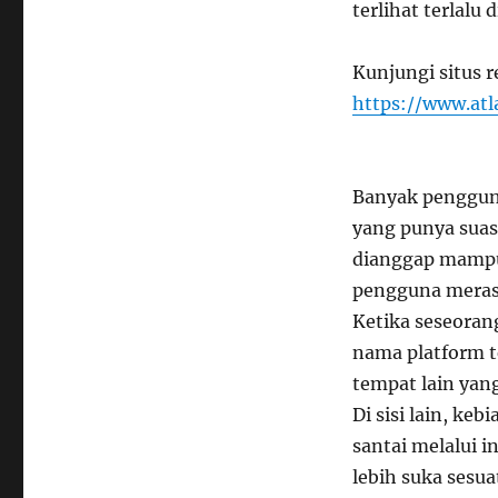
terlihat terlalu 
Kunjungi situs r
https://www.atl
Banyak pengguna
yang punya suas
dianggap mampu
pengguna merasa
Ketika seseora
nama platform t
tempat lain ya
Di sisi lain, k
santai melalui
lebih suka sesua