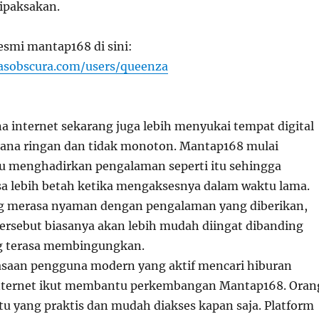
dipaksakan.
esmi mantap168 di sini:
asobscura.com/users/queenza
 internet sekarang juga lebih menyukai tempat digital
ana ringan dan tidak monoton. Mantap168 mulai
 menghadirkan pengalaman seperti itu sehingga
 lebih betah ketika mengaksesnya dalam waktu lama.
ng merasa nyaman dengan pengalaman yang diberikan,
ersebut biasanya akan lebih mudah diingat dibanding
ng terasa membingungkan.
ebiasaan pengguna modern yang aktif mencari hiburan
 internet ikut membantu perkembangan Mantap168. Oran
tu yang praktis dan mudah diakses kapan saja. Platform