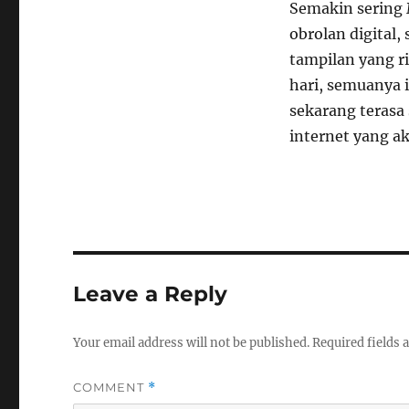
Semakin sering 
obrolan digital,
tampilan yang r
hari, semuanya 
sekarang terasa
internet yang akt
Leave a Reply
Your email address will not be published.
Required fields
COMMENT
*