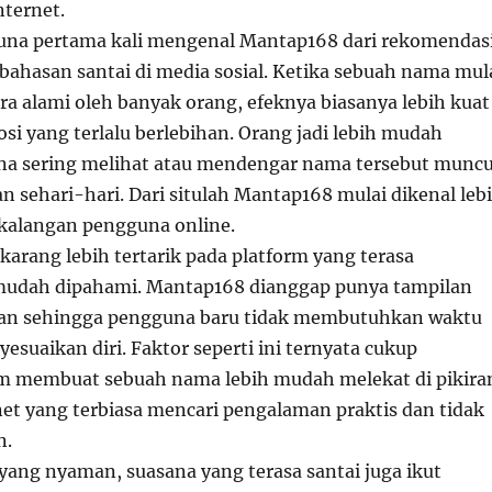
ternet.
una pertama kali mengenal Mantap168 dari rekomendas
ahasan santai di media sosial. Ketika sebuah nama mul
ra alami oleh banyak orang, efeknya biasanya lebih kuat
si yang terlalu berlebihan. Orang jadi lebih mudah
na sering melihat atau mendengar nama tersebut muncu
n sehari-hari. Dari situlah Mantap168 mulai dikenal leb
i kalangan pengguna online.
karang lebih tertarik pada platform yang terasa
mudah dipahami. Mantap168 dianggap punya tampilan
gan sehingga pengguna baru tidak membutuhkan waktu
suaikan diri. Faktor seperti ini ternyata cukup
 membuat sebuah nama lebih mudah melekat di pikira
et yang terbiasa mencari pengalaman praktis dan tidak
n.
 yang nyaman, suasana yang terasa santai juga ikut