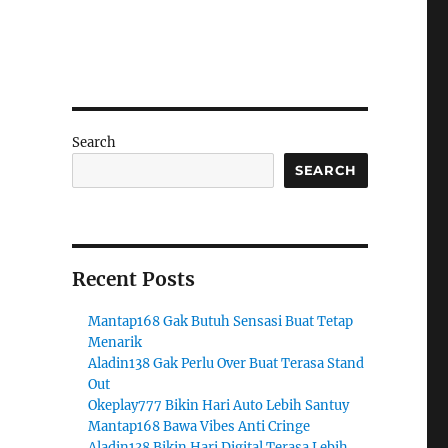
Search
SEARCH
Recent Posts
Mantap168 Gak Butuh Sensasi Buat Tetap
Menarik
Aladin138 Gak Perlu Over Buat Terasa Stand
Out
Okeplay777 Bikin Hari Auto Lebih Santuy
Mantap168 Bawa Vibes Anti Cringe
Aladin138 Bikin Hari Digital Terasa Lebih