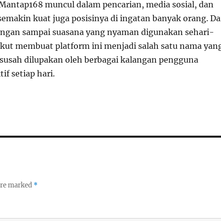
Mantap168 muncul dalam pencarian, media sosial, dan
 semakin kuat juga posisinya di ingatan banyak orang. Da
ingan sampai suasana yang nyaman digunakan sehari-
ikut membuat platform ini menjadi salah satu nama yan
 susah dilupakan oleh berbagai kalangan pengguna
if setiap hari.
 are marked
*