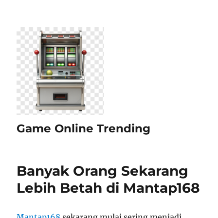
Game Online Trending
Banyak Orang Sekarang
Lebih Betah di Mantap168
Mantap168
sekarang mulai sering menjadi