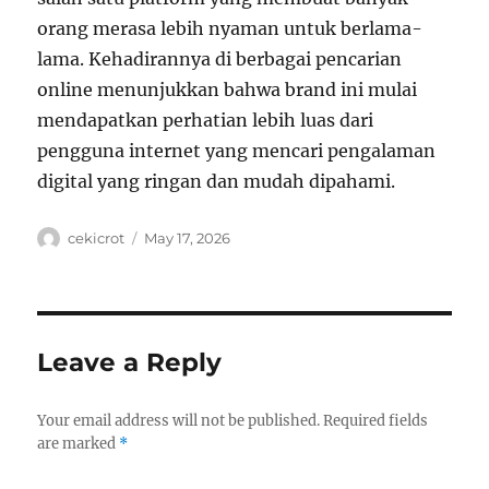
orang merasa lebih nyaman untuk berlama-
lama. Kehadirannya di berbagai pencarian
online menunjukkan bahwa brand ini mulai
mendapatkan perhatian lebih luas dari
pengguna internet yang mencari pengalaman
digital yang ringan dan mudah dipahami.
Author
Posted
cekicrot
May 17, 2026
on
Leave a Reply
Your email address will not be published.
Required fields
are marked
*