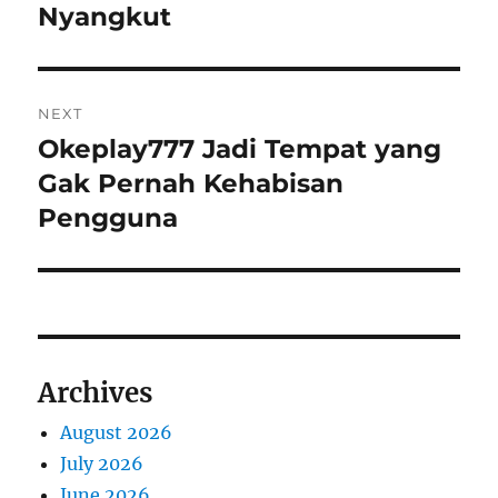
Nyangkut
NEXT
Okeplay777 Jadi Tempat yang
Next
post:
Gak Pernah Kehabisan
Pengguna
Archives
August 2026
July 2026
June 2026