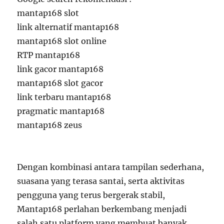
mantap168 slot
link alternatif mantap168
mantap168 slot online
RTP mantap168
link gacor mantap168
mantap168 slot gacor
link terbaru mantap168
pragmatic mantap168
mantap168 zeus
Dengan kombinasi antara tampilan sederhana,
suasana yang terasa santai, serta aktivitas
pengguna yang terus bergerak stabil,
Mantap168 perlahan berkembang menjadi
salah satu platform yang membuat banyak