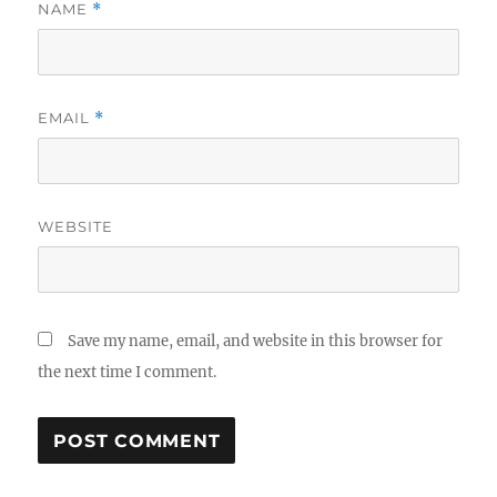
NAME
*
EMAIL
*
WEBSITE
Save my name, email, and website in this browser for
the next time I comment.