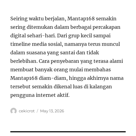
Seiring waktu berjalan, Mantap168 semakin
sering ditemukan dalam berbagai percakapan
digital sehari-hari. Dari grup kecil sampai
timeline media sosial, namanya terus muncul
dalam suasana yang santai dan tidak
berlebihan. Cara penyebaran yang terasa alami
membuat banyak orang mulai membahas
Mantap168 diam-diam, hingga akhirnya nama
tersebut semakin dikenal luas di kalangan
pengguna internet aktif.
Author
Posted
cekicrot
May 13, 2026
on