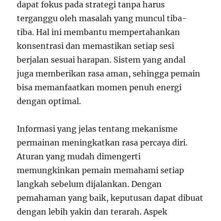
dapat fokus pada strategi tanpa harus
terganggu oleh masalah yang muncul tiba-
tiba. Hal ini membantu mempertahankan
konsentrasi dan memastikan setiap sesi
berjalan sesuai harapan. Sistem yang andal
juga memberikan rasa aman, sehingga pemain
bisa memanfaatkan momen penuh energi
dengan optimal.
Informasi yang jelas tentang mekanisme
permainan meningkatkan rasa percaya diri.
Aturan yang mudah dimengerti
memungkinkan pemain memahami setiap
langkah sebelum dijalankan. Dengan
pemahaman yang baik, keputusan dapat dibuat
dengan lebih yakin dan terarah. Aspek