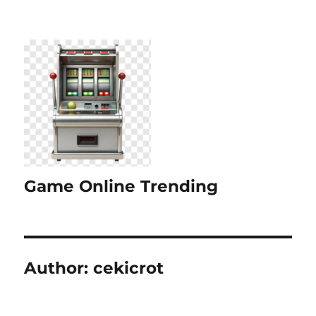
Game Online Trending
Author:
cekicrot