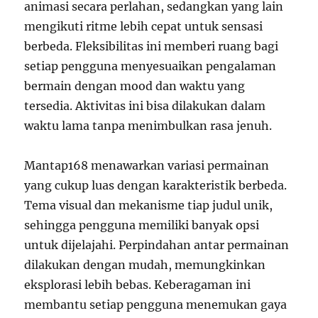
animasi secara perlahan, sedangkan yang lain
mengikuti ritme lebih cepat untuk sensasi
berbeda. Fleksibilitas ini memberi ruang bagi
setiap pengguna menyesuaikan pengalaman
bermain dengan mood dan waktu yang
tersedia. Aktivitas ini bisa dilakukan dalam
waktu lama tanpa menimbulkan rasa jenuh.
Mantap168 menawarkan variasi permainan
yang cukup luas dengan karakteristik berbeda.
Tema visual dan mekanisme tiap judul unik,
sehingga pengguna memiliki banyak opsi
untuk dijelajahi. Perpindahan antar permainan
dilakukan dengan mudah, memungkinkan
eksplorasi lebih bebas. Keberagaman ini
membantu setiap pengguna menemukan gaya