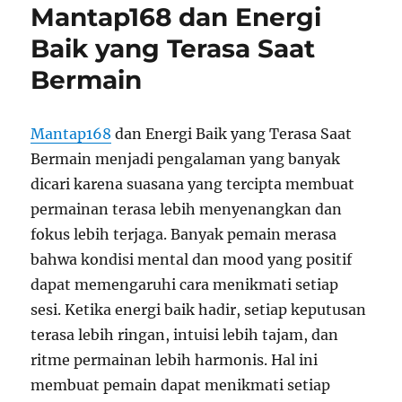
Mantap168 dan Energi
Baik yang Terasa Saat
Bermain
Mantap168
dan Energi Baik yang Terasa Saat
Bermain menjadi pengalaman yang banyak
dicari karena suasana yang tercipta membuat
permainan terasa lebih menyenangkan dan
fokus lebih terjaga. Banyak pemain merasa
bahwa kondisi mental dan mood yang positif
dapat memengaruhi cara menikmati setiap
sesi. Ketika energi baik hadir, setiap keputusan
terasa lebih ringan, intuisi lebih tajam, dan
ritme permainan lebih harmonis. Hal ini
membuat pemain dapat menikmati setiap