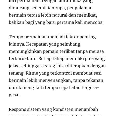
inti permainan. Dengan antarmuka yang
dirancang sedemikian rupa, pengalaman
bermain terasa lebih natural dan memikat,
bahkan bagi yang baru pertama kali mencoba.
Tempo permainan menjadi faktor penting
lainnya. Kecepatan yang seimbang
memungkinkan pemain terlibat tanpa merasa
terburu-buru. Setiap tahap memiliki pola yang
jelas, sehingga strategi bisa diterapkan dengan
tenang. Ritme yang terkontrol membuat sesi
bermain lebih menyenangkan, tanpa tekanan
untuk mengikuti tempo cepat atau tergesa-
gesa.
Respons sistem yang konsisten menambah