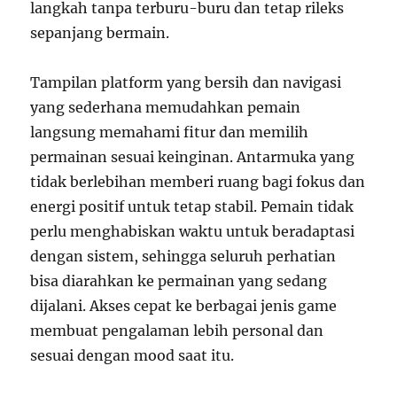
langkah tanpa terburu-buru dan tetap rileks
sepanjang bermain.
Tampilan platform yang bersih dan navigasi
yang sederhana memudahkan pemain
langsung memahami fitur dan memilih
permainan sesuai keinginan. Antarmuka yang
tidak berlebihan memberi ruang bagi fokus dan
energi positif untuk tetap stabil. Pemain tidak
perlu menghabiskan waktu untuk beradaptasi
dengan sistem, sehingga seluruh perhatian
bisa diarahkan ke permainan yang sedang
dijalani. Akses cepat ke berbagai jenis game
membuat pengalaman lebih personal dan
sesuai dengan mood saat itu.