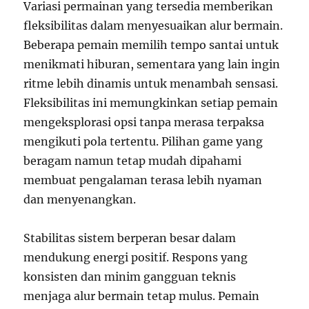
Variasi permainan yang tersedia memberikan
fleksibilitas dalam menyesuaikan alur bermain.
Beberapa pemain memilih tempo santai untuk
menikmati hiburan, sementara yang lain ingin
ritme lebih dinamis untuk menambah sensasi.
Fleksibilitas ini memungkinkan setiap pemain
mengeksplorasi opsi tanpa merasa terpaksa
mengikuti pola tertentu. Pilihan game yang
beragam namun tetap mudah dipahami
membuat pengalaman terasa lebih nyaman
dan menyenangkan.
Stabilitas sistem berperan besar dalam
mendukung energi positif. Respons yang
konsisten dan minim gangguan teknis
menjaga alur bermain tetap mulus. Pemain