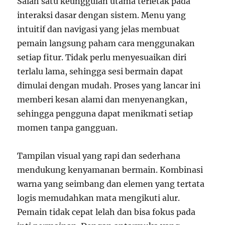
Salah satu keunggulan utama terletak pada
interaksi dasar dengan sistem. Menu yang
intuitif dan navigasi yang jelas membuat
pemain langsung paham cara menggunakan
setiap fitur. Tidak perlu menyesuaikan diri
terlalu lama, sehingga sesi bermain dapat
dimulai dengan mudah. Proses yang lancar ini
memberi kesan alami dan menyenangkan,
sehingga pengguna dapat menikmati setiap
momen tanpa gangguan.
Tampilan visual yang rapi dan sederhana
mendukung kenyamanan bermain. Kombinasi
warna yang seimbang dan elemen yang tertata
logis memudahkan mata mengikuti alur.
Pemain tidak cepat lelah dan bisa fokus pada