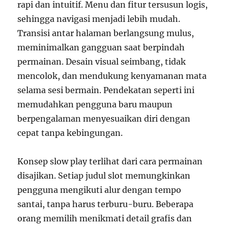
rapi dan intuitif. Menu dan fitur tersusun logis,
sehingga navigasi menjadi lebih mudah.
Transisi antar halaman berlangsung mulus,
meminimalkan gangguan saat berpindah
permainan. Desain visual seimbang, tidak
mencolok, dan mendukung kenyamanan mata
selama sesi bermain. Pendekatan seperti ini
memudahkan pengguna baru maupun
berpengalaman menyesuaikan diri dengan
cepat tanpa kebingungan.
Konsep slow play terlihat dari cara permainan
disajikan. Setiap judul slot memungkinkan
pengguna mengikuti alur dengan tempo
santai, tanpa harus terburu-buru. Beberapa
orang memilih menikmati detail grafis dan