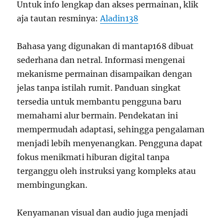
Untuk info lengkap dan akses permainan, klik
aja tautan resminya:
Aladin138
Bahasa yang digunakan di mantap168 dibuat
sederhana dan netral. Informasi mengenai
mekanisme permainan disampaikan dengan
jelas tanpa istilah rumit. Panduan singkat
tersedia untuk membantu pengguna baru
memahami alur bermain. Pendekatan ini
mempermudah adaptasi, sehingga pengalaman
menjadi lebih menyenangkan. Pengguna dapat
fokus menikmati hiburan digital tanpa
terganggu oleh instruksi yang kompleks atau
membingungkan.
Kenyamanan visual dan audio juga menjadi