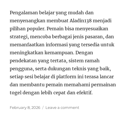
Pengalaman belajar yang mudah dan
menyenangkan membuat Aladin138 menjadi
pilihan populer. Pemain bisa menyesuaikan
strategi, mencoba berbagai jenis pasaran, dan
memanfaatkan informasi yang tersedia untuk
meningkatkan kemampuan. Dengan
pendekatan yang tertata, sistem ramah
pengguna, serta dukungan teknis yang baik,
setiap sesi belajar di platform ini terasa lancar
dan membantu pemain memahami permainan
togel dengan lebih cepat dan efektif.
Posted
on
February 8, 2026
Leave a comment
on
Aladin138
Tempat
Togel