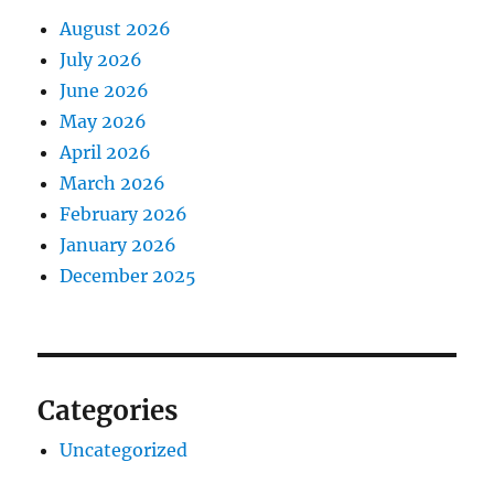
August 2026
July 2026
June 2026
May 2026
April 2026
March 2026
February 2026
January 2026
December 2025
Categories
Uncategorized