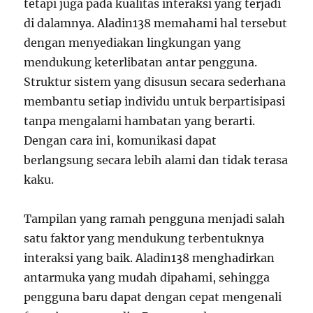
tetapi juga pada kualitas interaksi yang terjadi
di dalamnya. Aladin138 memahami hal tersebut
dengan menyediakan lingkungan yang
mendukung keterlibatan antar pengguna.
Struktur sistem yang disusun secara sederhana
membantu setiap individu untuk berpartisipasi
tanpa mengalami hambatan yang berarti.
Dengan cara ini, komunikasi dapat
berlangsung secara lebih alami dan tidak terasa
kaku.
Tampilan yang ramah pengguna menjadi salah
satu faktor yang mendukung terbentuknya
interaksi yang baik. Aladin138 menghadirkan
antarmuka yang mudah dipahami, sehingga
pengguna baru dapat dengan cepat mengenali