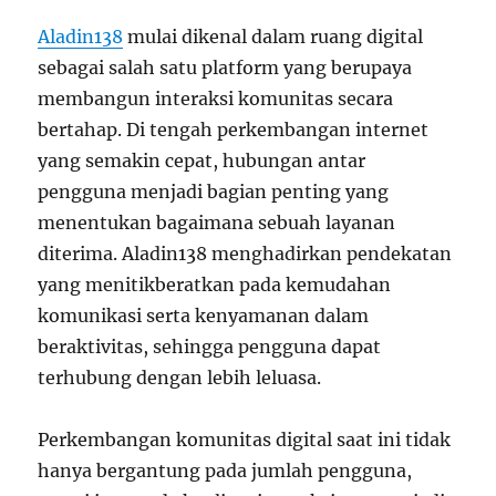
Aladin138
mulai dikenal dalam ruang digital
sebagai salah satu platform yang berupaya
membangun interaksi komunitas secara
bertahap. Di tengah perkembangan internet
yang semakin cepat, hubungan antar
pengguna menjadi bagian penting yang
menentukan bagaimana sebuah layanan
diterima. Aladin138 menghadirkan pendekatan
yang menitikberatkan pada kemudahan
komunikasi serta kenyamanan dalam
beraktivitas, sehingga pengguna dapat
terhubung dengan lebih leluasa.
Perkembangan komunitas digital saat ini tidak
hanya bergantung pada jumlah pengguna,