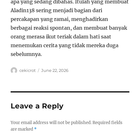
apa yang sedang dibahas. Itulah yang membuat
Aladin138 sering menjadi bagian dari
percakapan yang ramai, menghadirkan
berbagai reaksi spontan, dan membuat banyak
orang merasa ikut teriak dalam hati saat
menemukan cerita yang tidak mereka duga
sebelumnya.
Author
Posted
cekicrot
June 22, 2026
on
Leave a Reply
Your email address will not be published.
Required fields
are marked
*