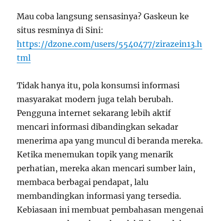
Mau coba langsung sensasinya? Gaskeun ke
situs resminya di Sini:
https://dzone.com/users/5540477/zirazein13.h
tml
Tidak hanya itu, pola konsumsi informasi
masyarakat modern juga telah berubah.
Pengguna internet sekarang lebih aktif
mencari informasi dibandingkan sekadar
menerima apa yang muncul di beranda mereka.
Ketika menemukan topik yang menarik
perhatian, mereka akan mencari sumber lain,
membaca berbagai pendapat, lalu
membandingkan informasi yang tersedia.
Kebiasaan ini membuat pembahasan mengenai