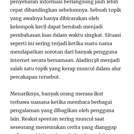
penyebaran informasi berlangsung jauh lebih
cepat dibandingkan sebelumnya. Sebuah topik
yang awalnya hanya dibicarakan oleh
kelompok kecil dapat berubah menjadi
pembahasan luas dalam waktu singkat. Situasi
seperti ini sering terjadi ketika suatu nama
mendapatkan sorotan dari banyak pengguna
internet secara bersamaan. Aladin138 menjadi
salah satu topik yang kerap muncul dalam alur
percakapan tersebut.
Menariknya, banyak orang merasa ikut
terbawa suasana ketika membaca berbagai
pengalaman yang dibagikan oleh pengguna
lain. Reaksi spontan sering muncul saat
seseorang menemukan cerita yang dianggap