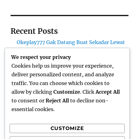
Recent Posts
Okeplay777 Gak Datang Buat Sekadar Lewat
Mantap168 Gak Butuh Sensasi Buat Tetap
We respect your privacy
Menarik
Cookies help us improve your experience,
Aladin138 Gak Perlu Over Buat Terasa Stand
deliver personalized content, and analyze
Out
traffic. You can choose which cookies to
Okeplay777 Bikin Hari Auto Lebih Santuy
allow by clicking
Customize
. Click
Accept All
Mantap168 Bawa Vibes Anti Cringe
to consent or
Reject All
to decline non-
essential cookies.
CUSTOMIZE
Recent Comments