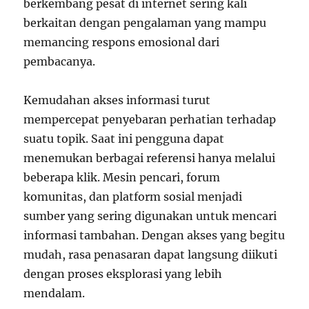
berkembang pesat di internet sering kali
berkaitan dengan pengalaman yang mampu
memancing respons emosional dari
pembacanya.
Kemudahan akses informasi turut
mempercepat penyebaran perhatian terhadap
suatu topik. Saat ini pengguna dapat
menemukan berbagai referensi hanya melalui
beberapa klik. Mesin pencari, forum
komunitas, dan platform sosial menjadi
sumber yang sering digunakan untuk mencari
informasi tambahan. Dengan akses yang begitu
mudah, rasa penasaran dapat langsung diikuti
dengan proses eksplorasi yang lebih
mendalam.