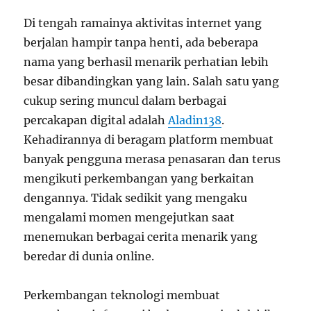
Di tengah ramainya aktivitas internet yang
berjalan hampir tanpa henti, ada beberapa
nama yang berhasil menarik perhatian lebih
besar dibandingkan yang lain. Salah satu yang
cukup sering muncul dalam berbagai
percakapan digital adalah
Aladin138
.
Kehadirannya di beragam platform membuat
banyak pengguna merasa penasaran dan terus
mengikuti perkembangan yang berkaitan
dengannya. Tidak sedikit yang mengaku
mengalami momen mengejutkan saat
menemukan berbagai cerita menarik yang
beredar di dunia online.
Perkembangan teknologi membuat