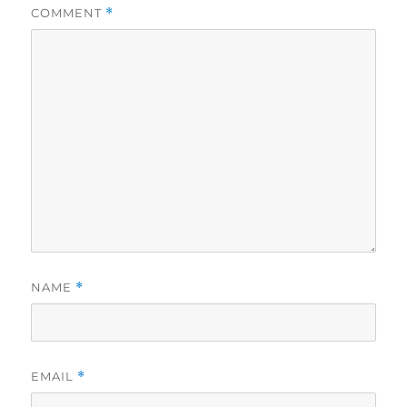
COMMENT
*
NAME
*
EMAIL
*