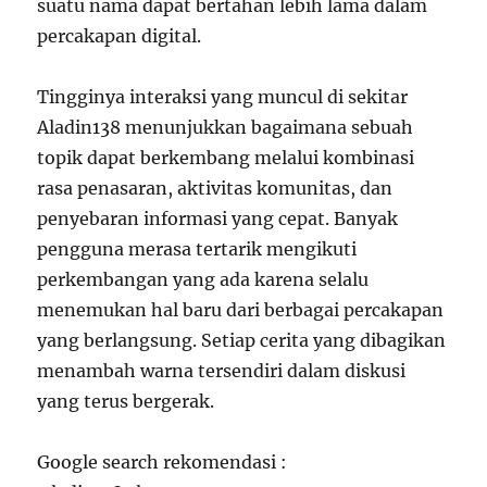
suatu nama dapat bertahan lebih lama dalam
percakapan digital.
Tingginya interaksi yang muncul di sekitar
Aladin138 menunjukkan bagaimana sebuah
topik dapat berkembang melalui kombinasi
rasa penasaran, aktivitas komunitas, dan
penyebaran informasi yang cepat. Banyak
pengguna merasa tertarik mengikuti
perkembangan yang ada karena selalu
menemukan hal baru dari berbagai percakapan
yang berlangsung. Setiap cerita yang dibagikan
menambah warna tersendiri dalam diskusi
yang terus bergerak.
Google search rekomendasi :