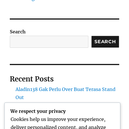
Search
SEARCH
Recent Posts
Aladin138 Gak Perlu Over Buat Terasa Stand
Out
Okeplay777 Bikin Hari Auto Lebih Santuy
We respect your privacy
Mantap168 Bawa Vibes Anti Cringe
Cookies help us improve your experience,
Aladin138 Bikin Hari Digital Terasa Lebih
deliver personalized content, and analyze