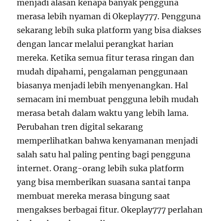
menjadi alasan kenapa banyak pengguna
merasa lebih nyaman di Okeplay777. Pengguna
sekarang lebih suka platform yang bisa diakses
dengan lancar melalui perangkat harian
mereka. Ketika semua fitur terasa ringan dan
mudah dipahami, pengalaman penggunaan
biasanya menjadi lebih menyenangkan. Hal
semacam ini membuat pengguna lebih mudah
merasa betah dalam waktu yang lebih lama.
Perubahan tren digital sekarang
memperlihatkan bahwa kenyamanan menjadi
salah satu hal paling penting bagi pengguna
internet. Orang-orang lebih suka platform
yang bisa memberikan suasana santai tanpa
membuat mereka merasa bingung saat
mengakses berbagai fitur. Okeplay777 perlahan