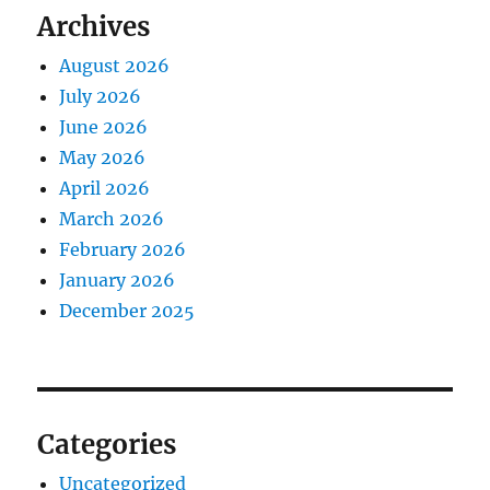
Archives
August 2026
July 2026
June 2026
May 2026
April 2026
March 2026
February 2026
January 2026
December 2025
Categories
Uncategorized