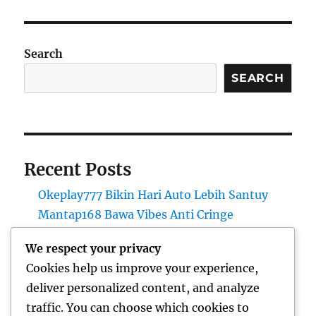
Search
SEARCH
Recent Posts
Okeplay777 Bikin Hari Auto Lebih Santuy
Mantap168 Bawa Vibes Anti Cringe
Aladin138 Bikin Hari Digital Terasa Lebih
We respect your privacy
Bebas
Cookies help us improve your experience,
Mantap168 Kayak Sudut Kota yang Penuh
deliver personalized content, and analyze
Cerita
traffic. You can choose which cookies to
Aladin138 Punya Identitas yang Gak Mudah