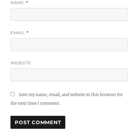
NAME
*
EMAIL
*
WEBSITE
Save my name, email, and website in this browser for
the next time I comment.