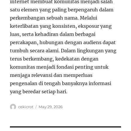
internet membuat komunitas menjadi salah
satu elemen yang paling berpengaruh dalam
perkembangan sebuah nama. Melalui
keterlibatan yang konsisten, eksposur yang
luas, serta kehadiran dalam berbagai
percakapan, hubungan dengan audiens dapat
tumbuh secara alami. Dalam lingkungan yang
terus berkembang, kedekatan dengan
komunitas menjadi fondasi penting untuk
menjaga relevansi dan memperluas
pengenalan di tengah banyaknya informasi
yang beredar setiap hari.
Author
Posted
cekicrot
May 29, 2026
on