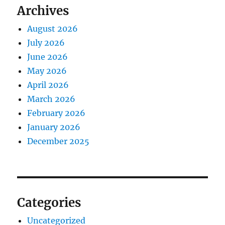
Archives
August 2026
July 2026
June 2026
May 2026
April 2026
March 2026
February 2026
January 2026
December 2025
Categories
Uncategorized