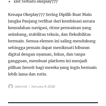
slot terbaru okeplay777
Kenapa Okeplay777 Sering Dipilih Buat Main
Jangka Panjang terlihat dari kombinasi antara
kemudahan navigasi, ritme permainan yang
seimbang, stabilitas teknis, dan fleksibilitas
bermain. Semua elemen ini saling mendukung
sehingga pemain dapat menikmati hiburan
digital dengan nyaman, fokus, dan tanpa
gangguan, membuat platform ini menjadi
pilihan favorit bagi mereka yang ingin bermain
lebih lama dan rutin.
Author
Posted
cekicrot
January 9, 2026
on