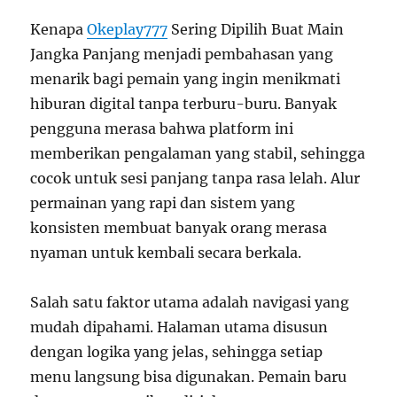
Kenapa
Okeplay777
Sering Dipilih Buat Main
Jangka Panjang menjadi pembahasan yang
menarik bagi pemain yang ingin menikmati
hiburan digital tanpa terburu-buru. Banyak
pengguna merasa bahwa platform ini
memberikan pengalaman yang stabil, sehingga
cocok untuk sesi panjang tanpa rasa lelah. Alur
permainan yang rapi dan sistem yang
konsisten membuat banyak orang merasa
nyaman untuk kembali secara berkala.
Salah satu faktor utama adalah navigasi yang
mudah dipahami. Halaman utama disusun
dengan logika yang jelas, sehingga setiap
menu langsung bisa digunakan. Pemain baru