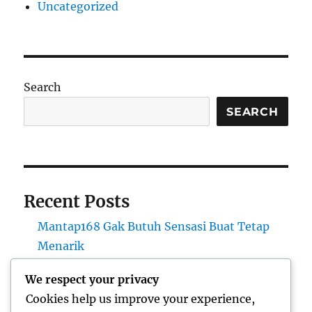
Uncategorized
Search
SEARCH
Recent Posts
Mantap168 Gak Butuh Sensasi Buat Tetap
Menarik
Aladin138 Gak Perlu Over Buat Terasa Stand
We respect your privacy
Out
Cookies help us improve your experience,
Okeplay777 Bikin Hari Auto Lebih Santuy