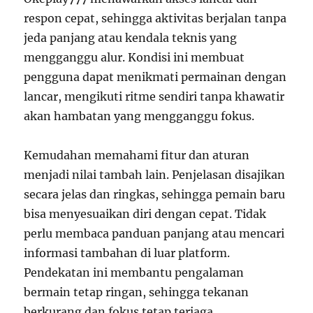
respon cepat, sehingga aktivitas berjalan tanpa
jeda panjang atau kendala teknis yang
mengganggu alur. Kondisi ini membuat
pengguna dapat menikmati permainan dengan
lancar, mengikuti ritme sendiri tanpa khawatir
akan hambatan yang mengganggu fokus.
Kemudahan memahami fitur dan aturan
menjadi nilai tambah lain. Penjelasan disajikan
secara jelas dan ringkas, sehingga pemain baru
bisa menyesuaikan diri dengan cepat. Tidak
perlu membaca panduan panjang atau mencari
informasi tambahan di luar platform.
Pendekatan ini membantu pengalaman
bermain tetap ringan, sehingga tekanan
berkurang dan fokus tetap terjaga.