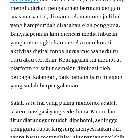
menghadirkan pengalaman bermain dengan
suasana santai, di mana tekanan menjadi hal
yang hampir tidak dirasakan oleh pengguna.
Banyak pemain kini mencari media hiburan
yang memungkinkan mereka menikmati
aktivitas digital tanpa harus merasa terburu-
buru atau tertekan. Keunggulan ini membuat
platform tersebut semakin diminati oleh
berbagai kalangan, baik pemain baru maupun
yang sudah berpengalaman.
Salah satu hal yang paling menonjol adalah
sistem navigasi yang sederhana. Menu dan
fitur diatur agar mudah dipahami, sehingga
pengguna dapat langsung menyesuaikan diri
tanpa harus mempelajari alur panjang terlebih