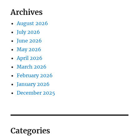
Archives
August 2026
July 2026
June 2026
May 2026
April 2026
March 2026
February 2026
January 2026
December 2025
Categories