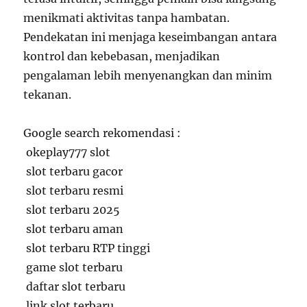
menikmati aktivitas tanpa hambatan.
Pendekatan ini menjaga keseimbangan antara
kontrol dan kebebasan, menjadikan
pengalaman lebih menyenangkan dan minim
tekanan.
Google search rekomendasi :
okeplay777 slot
slot terbaru gacor
slot terbaru resmi
slot terbaru 2025
slot terbaru aman
slot terbaru RTP tinggi
game slot terbaru
daftar slot terbaru
link slot terbaru