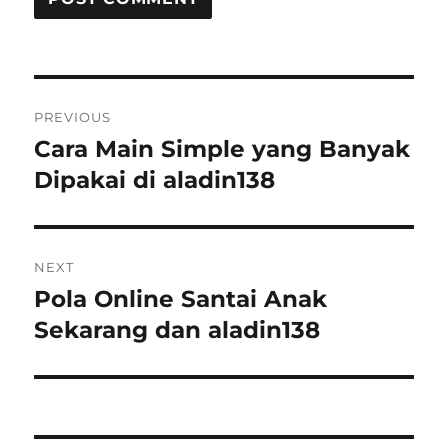
Post
PREVIOUS
navigation
Cara Main Simple yang Banyak
Previous
post:
Dipakai di aladin138
NEXT
Pola Online Santai Anak
Next
post:
Sekarang dan aladin138