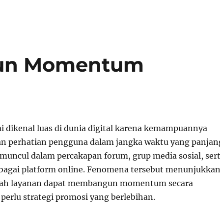
gun Momentum
i dikenal luas di dunia digital karena kemampuannya
 perhatian pengguna dalam jangka waktu yang panjan
 muncul dalam percakapan forum, grup media sosial, ser
bagai platform online. Fenomena tersebut menunjukka
ah layanan dapat membangun momentum secara
perlu strategi promosi yang berlebihan.