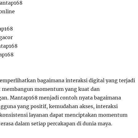
mantap168
online
ap168
gacor
ntap168
ap168
mperlihatkan bagaimana interaksi digital yang terjadi
pat membangun momentum yang kuat dan
an. Mantap168 menjadi contoh nyata bagaimana
guna yang positif, kemudahan akses, interaksi
 konsistensi layanan dapat menciptakan momentum
terasa dalam setiap percakapan di dunia maya.