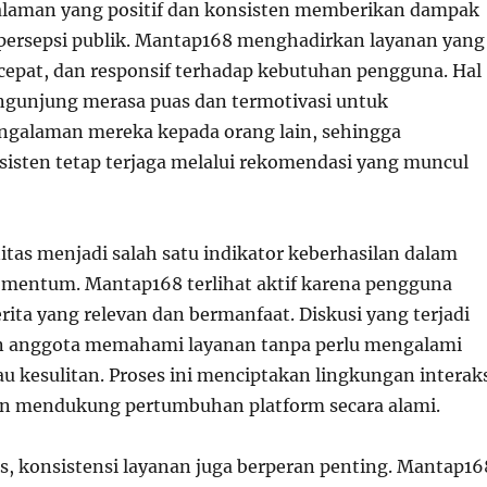
galaman yang positif dan konsisten memberikan dampak
 persepsi publik. Mantap168 menghadirkan layanan yang
cepat, dan responsif terhadap kebutuhan pengguna. Hal
gunjung merasa puas dan termotivasi untuk
galaman mereka kepada orang lain, sehingga
sten tetap terjaga melalui rekomendasi yang muncul
itas menjadi salah satu indikator keberhasilan dalam
ntum. Mantap168 terlihat aktif karena pengguna
erita yang relevan dan bermanfaat. Diskusi yang terjadi
 anggota memahami layanan tanpa perlu mengalami
u kesulitan. Proses ini menciptakan lingkungan interak
an mendukung pertumbuhan platform secara alami.
s, konsistensi layanan juga berperan penting. Mantap16