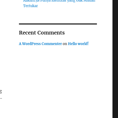
Aladin138 Punya Identitas yang Gak Mudah
Tertukar
Recent Comments
A WordPress Commenter
on
Hello world!
g
r-