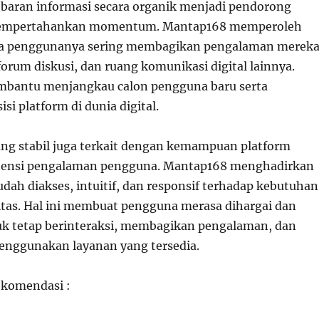
yebaran informasi secara organik menjadi pendorong
empertahankan momentum. Mantap168 memperoleh
na penggunanya sering membagikan pengalaman merek
 forum diskusi, dan ruang komunikasi digital lainnya.
embantu menjangkau calon pengguna baru serta
i platform di dunia digital.
g stabil juga terkait dengan kemampuan platform
tensi pengalaman pengguna. Mantap168 menghadirkan
dah diakses, intuitif, dan responsif terhadap kebutuhan
as. Hal ini membuat pengguna merasa dihargai dan
uk tetap berinteraksi, membagikan pengalaman, dan
enggunakan layanan yang tersedia.
ekomendasi :