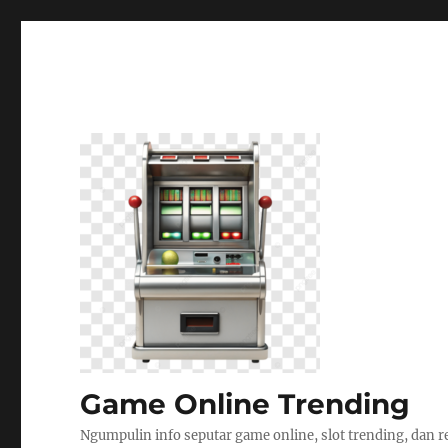
Game Online Trending
Ngumpulin info seputar game online, slot trending, dan r