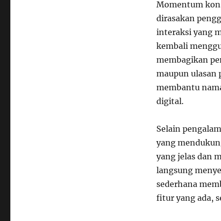
Momentum konsi
dirasakan peng
interaksi yang
kembali menggun
membagikan pen
maupun ulasan p
membantu nama 
digital.
Selain pengala
yang mendukun
yang jelas dan 
langsung menyes
sederhana membu
fitur yang ada, 