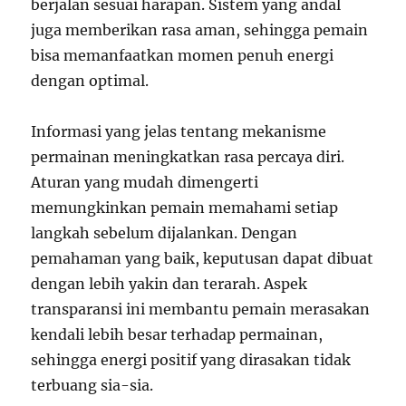
berjalan sesuai harapan. Sistem yang andal
juga memberikan rasa aman, sehingga pemain
bisa memanfaatkan momen penuh energi
dengan optimal.
Informasi yang jelas tentang mekanisme
permainan meningkatkan rasa percaya diri.
Aturan yang mudah dimengerti
memungkinkan pemain memahami setiap
langkah sebelum dijalankan. Dengan
pemahaman yang baik, keputusan dapat dibuat
dengan lebih yakin dan terarah. Aspek
transparansi ini membantu pemain merasakan
kendali lebih besar terhadap permainan,
sehingga energi positif yang dirasakan tidak
terbuang sia-sia.