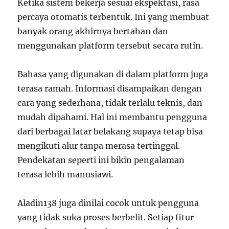
Ketika sistem bekerja sesuai ekspektasi, rasa
percaya otomatis terbentuk. Ini yang membuat
banyak orang akhirnya bertahan dan
menggunakan platform tersebut secara rutin.
Bahasa yang digunakan di dalam platform juga
terasa ramah. Informasi disampaikan dengan
cara yang sederhana, tidak terlalu teknis, dan
mudah dipahami. Hal ini membantu pengguna
dari berbagai latar belakang supaya tetap bisa
mengikuti alur tanpa merasa tertinggal.
Pendekatan seperti ini bikin pengalaman
terasa lebih manusiawi.
Aladin138 juga dinilai cocok untuk pengguna
yang tidak suka proses berbelit. Setiap fitur