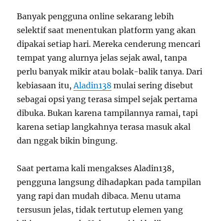
Banyak pengguna online sekarang lebih
selektif saat menentukan platform yang akan
dipakai setiap hari. Mereka cenderung mencari
tempat yang alurnya jelas sejak awal, tanpa
perlu banyak mikir atau bolak-balik tanya. Dari
kebiasaan itu,
Aladin138
mulai sering disebut
sebagai opsi yang terasa simpel sejak pertama
dibuka. Bukan karena tampilannya ramai, tapi
karena setiap langkahnya terasa masuk akal
dan nggak bikin bingung.
Saat pertama kali mengakses Aladin138,
pengguna langsung dihadapkan pada tampilan
yang rapi dan mudah dibaca. Menu utama
tersusun jelas, tidak tertutup elemen yang