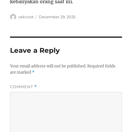
kebanyakan orang saat ini.
Author
Posted
cekicrot
December 29, 2025
on
Leave a Reply
Your email address will not be published.
Required fields
are marked
*
COMMENT
*