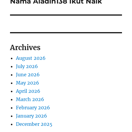
Nama Aladin138 Ikut Naik
Archives
August 2026
July 2026
June 2026
May 2026
April 2026
March 2026
February 2026
January 2026
December 2025