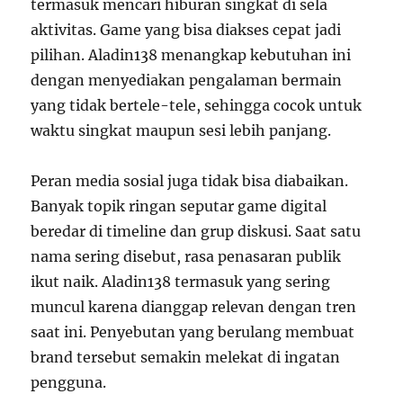
termasuk mencari hiburan singkat di sela
aktivitas. Game yang bisa diakses cepat jadi
pilihan. Aladin138 menangkap kebutuhan ini
dengan menyediakan pengalaman bermain
yang tidak bertele-tele, sehingga cocok untuk
waktu singkat maupun sesi lebih panjang.
Peran media sosial juga tidak bisa diabaikan.
Banyak topik ringan seputar game digital
beredar di timeline dan grup diskusi. Saat satu
nama sering disebut, rasa penasaran publik
ikut naik. Aladin138 termasuk yang sering
muncul karena dianggap relevan dengan tren
saat ini. Penyebutan yang berulang membuat
brand tersebut semakin melekat di ingatan
pengguna.