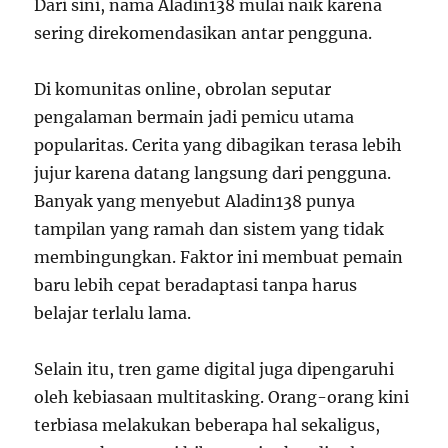
Dari sini, nama Aladin138 mulai naik karena
sering direkomendasikan antar pengguna.
Di komunitas online, obrolan seputar
pengalaman bermain jadi pemicu utama
popularitas. Cerita yang dibagikan terasa lebih
jujur karena datang langsung dari pengguna.
Banyak yang menyebut Aladin138 punya
tampilan yang ramah dan sistem yang tidak
membingungkan. Faktor ini membuat pemain
baru lebih cepat beradaptasi tanpa harus
belajar terlalu lama.
Selain itu, tren game digital juga dipengaruhi
oleh kebiasaan multitasking. Orang-orang kini
terbiasa melakukan beberapa hal sekaligus,